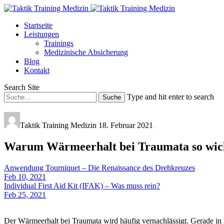
Startseite
Leistungen
Trainings
Medizinische Absicherung
Blog
Kontakt
Search Site
Type and hit enter to search
Taktik Training Medizin
18. Februar 2021
Warum Wärmeerhalt bei Traumata so wich
Anwendung Tourniquet – Die Renaissance des Drehkreuzes
Feb 10, 2021
Individual First Aid Kit (IFAK) – Was muss rein?
Feb 25, 2021
Der Wärmeerhalt bei Traumata wird häufig vernachlässigt. Gerade in