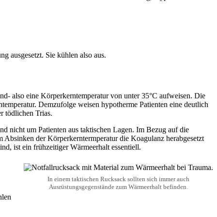
ng ausgesetzt. Sie kühlen also aus.
sind- also eine Körperkerntemperatur von unter 35°C aufweisen. Die
erntemperatur. Demzufolge weisen hypotherme Patienten eine deutlich
r tödlichen Trias.
 und nicht um Patienten aus taktischen Lagen. Im Bezug auf die
dem Absinken der Körperkerntermperatur die Koagulanz herabgesetzt
, ist ein frühzeitiger Wärmeerhalt essentiell.
In einem taktischen Rucksack sollten sich immer auch
Ausrüstungsgegenstände zum Wärmeerhalt befinden.
hlen