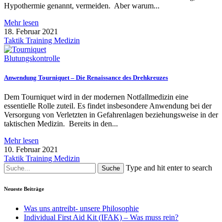
Hypothermie genannt, vermeiden. Aber warum...
Mehr lesen
18. Februar 2021
Taktik Training Medizin
Blutungskontrolle
Anwendung Tourniquet – Die Renaissance des Drehkreuzes
Dem Tourniquet wird in der modernen Notfallmedizin eine
essentielle Rolle zuteil. Es findet insbesondere Anwendung bei der
Versorgung von Verletzten in Gefahrenlagen beziehungsweise in der
taktischen Medizin. Bereits in den...
Mehr lesen
10. Februar 2021
Taktik Training Medizin
Type and hit enter to search
Neueste Beiträge
Was uns antreibt- unsere Philosophie
Individual First Aid Kit (IFAK) – Was muss rein?