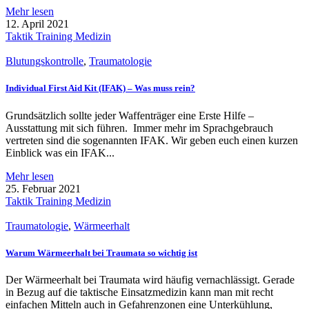
Mehr lesen
12. April 2021
Taktik Training Medizin
Blutungskontrolle
,
Traumatologie
Individual First Aid Kit (IFAK) – Was muss rein?
Grundsätzlich sollte jeder Waffenträger eine Erste Hilfe –
Ausstattung mit sich führen. Immer mehr im Sprachgebrauch
vertreten sind die sogenannten IFAK. Wir geben euch einen kurzen
Einblick was ein IFAK...
Mehr lesen
25. Februar 2021
Taktik Training Medizin
Traumatologie
,
Wärmeerhalt
Warum Wärmeerhalt bei Traumata so wichtig ist
Der Wärmeerhalt bei Traumata wird häufig vernachlässigt. Gerade
in Bezug auf die taktische Einsatzmedizin kann man mit recht
einfachen Mitteln auch in Gefahrenzonen eine Unterkühlung,